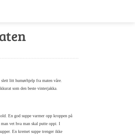
aten
 slett litt humørhjelp fra maten våre.
kkurat som den beste vinterjakka.
hold. En god suppe varmer opp kroppen på
man vet hva man skal putte oppi. I
upper. En kremet suppe trenger ikke