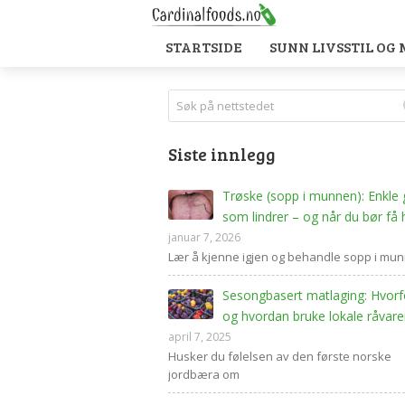
STARTSIDE
SUNN LIVSSTIL OG
Siste innlegg
Trøske (sopp i munnen): Enkle 
som lindrer – og når du bør få 
januar 7, 2026
Lær å kjenne igjen og behandle sopp i mu
Sesongbasert matlaging: Hvorf
og hvordan bruke lokale råvare
april 7, 2025
Husker du følelsen av den første norske
jordbæra om