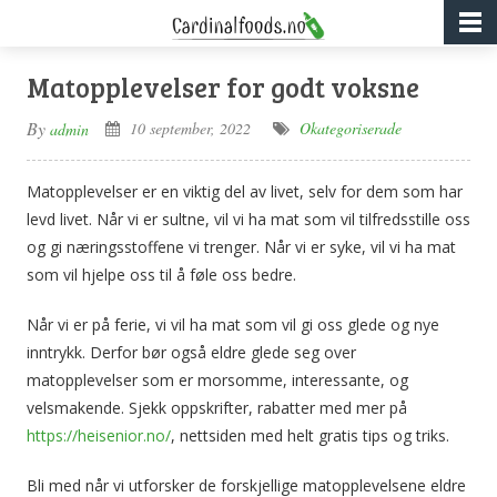
Matopplevelser for godt voksne
By
10 september, 2022
Okategoriserade
admin
Matopplevelser er en viktig del av livet, selv for dem som har
levd livet. Når vi er sultne, vil vi ha mat som vil tilfredsstille oss
og gi næringsstoffene vi trenger. Når vi er syke, vil vi ha mat
som vil hjelpe oss til å føle oss bedre.
Når vi er på ferie, vi vil ha mat som vil gi oss glede og nye
inntrykk. Derfor bør også eldre glede seg over
matopplevelser som er morsomme, interessante, og
velsmakende. Sjekk oppskrifter, rabatter med mer på
https://heisenior.no/
, nettsiden med helt gratis tips og triks.
Bli med når vi utforsker de forskjellige matopplevelsene eldre