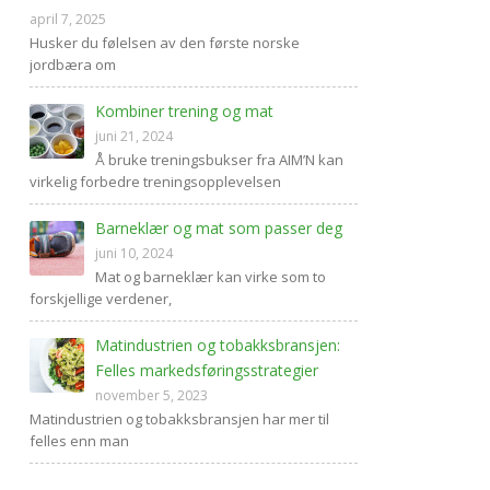
april 7, 2025
Husker du følelsen av den første norske
jordbæra om
Kombiner trening og mat
juni 21, 2024
Å bruke treningsbukser fra AIM’N kan
virkelig forbedre treningsopplevelsen
Barneklær og mat som passer deg
juni 10, 2024
Mat og barneklær kan virke som to
forskjellige verdener,
Matindustrien og tobakksbransjen:
Felles markedsføringsstrategier
november 5, 2023
Matindustrien og tobakksbransjen har mer til
felles enn man