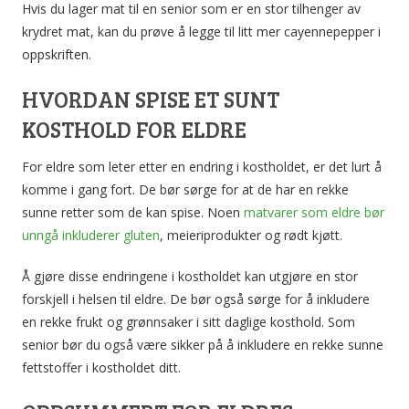
Hvis du lager mat til en senior som er en stor tilhenger av
krydret mat, kan du prøve å legge til litt mer cayennepepper i
oppskriften.
HVORDAN SPISE ET SUNT
KOSTHOLD FOR ELDRE
For eldre som leter etter en endring i kostholdet, er det lurt å
komme i gang fort. De bør sørge for at de har en rekke
sunne retter som de kan spise. Noen
matvarer som eldre bør
unngå inkluderer gluten
, meieriprodukter og rødt kjøtt.
Å gjøre disse endringene i kostholdet kan utgjøre en stor
forskjell i helsen til eldre. De bør også sørge for å inkludere
en rekke frukt og grønnsaker i sitt daglige kosthold. Som
senior bør du også være sikker på å inkludere en rekke sunne
fettstoffer i kostholdet ditt.