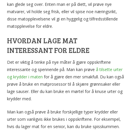
kan glede seg over. Enten man er på diett, vil prøve nye
matvarer, vil holde seg frisk, eller vil spise noe næringsrikt,
disse matopplevelsene vil gi en hyggelig og tilfredsstillende
matopplevelse for eldre.
HVORDAN LAGE MAT
INTERESSANT FOR ELDRE
Det er viktig å tenke på nye måter å gjøre oppskriftene
interessante og spennende på. Man kan prøve
å tilsette urter
og krydder i maten
for å gjøre den mer smakfull. Du kan også
prøve å bruke en matprosessor til å skjære grønnsaker eller
lage sauser. Eller du kan bruke en mørtel for å knuse urter og
krydder med.
Man kan også prøve å bruke forskjellige typer krydder eller
urter som vanligvis ikke brukes i oppskriftene. For eksempel,
hvis du lager mat for en senior, kan du bruke spisskummen.