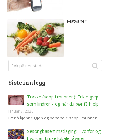
Matvaner
Siste innlegg
Trøske (sopp i munnen): Enkle grep
som lindrer – og når du bør få hjelp
januar 7, 2026
Lær å kjenne igjen og behandle sopp i munnen.
Sesongbasert matlaging: Hvorfor og
hvordan bruke lokale råvarer