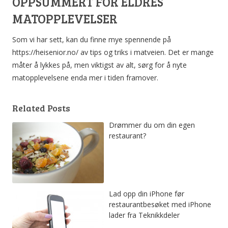
OPPSUMMERT FOR ELDRES
MATOPPLEVELSER
Som vi har sett, kan du finne mye spennende på
https://heisenior.no/ av tips og triks i matveien. Det er mange
måter å lykkes på, men viktigst av alt, sørg for å nyte
matopplevelsene enda mer i tiden framover.
Related Posts
Drømmer du om din egen
restaurant?
Lad opp din iPhone før
restaurantbesøket med iPhone
lader fra Teknikkdeler